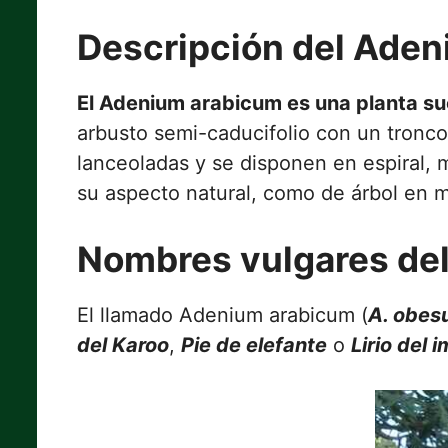
Descripción del Ade
El Adenium arabicum es una planta su
arbusto semi-caducifolio con un tronco
lanceoladas y se disponen en espiral, 
su aspecto natural, como de árbol en m
Nombres vulgares de
El llamado Adenium arabicum (
A. obe
del Karoo
,
Pie de elefante
o
Lirio del 