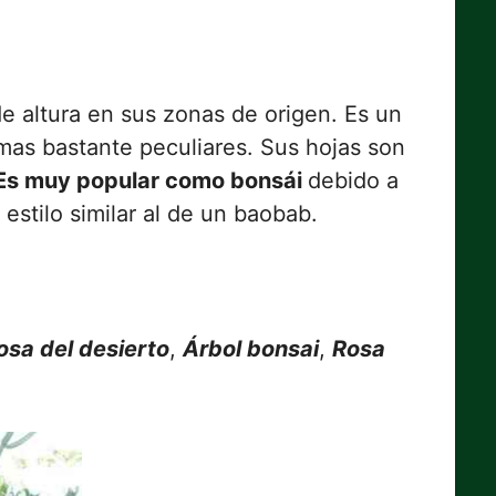
e altura en sus zonas de origen. Es un
mas bastante peculiares. Sus hojas son
Es muy popular como bonsái
debido a
stilo similar al de un baobab.
osa del desierto
,
Árbol bonsai
,
Rosa