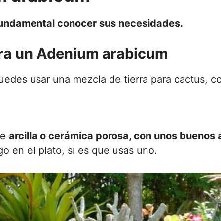
fundamental conocer sus necesidades.
ra un Adenium arabicum
Puedes usar una mezcla de tierra para cactus, co
de
arcilla o cerámica porosa, con unos buenos 
o en el plato, si es que usas uno.