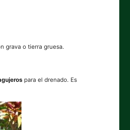
n grava o tierra gruesa.
agujeros
para el drenado. Es