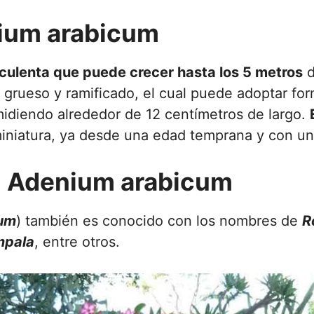
nium arabicum
culenta que puede crecer hasta los 5 metros
d
 grueso y ramificado, el cual puede adoptar for
midiendo alrededor de 12 centímetros de largo.
iniatura, ya desde una edad temprana y con un e
l Adenium arabicum
sum
) también es conocido con los nombres de
R
impala
, entre otros.