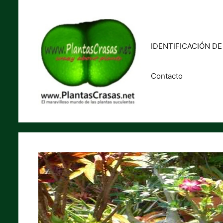
Saltar
al
contenido
IDENTIFICACIÓN D
Contacto