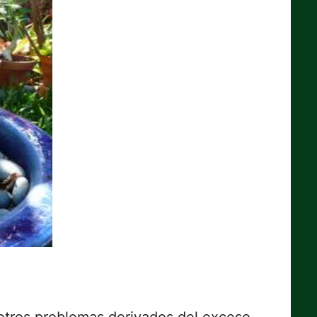
otros problemas derivados del exceso