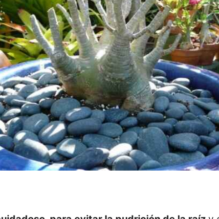
uidadoso, para evitar la pudrición de la raíz
y 