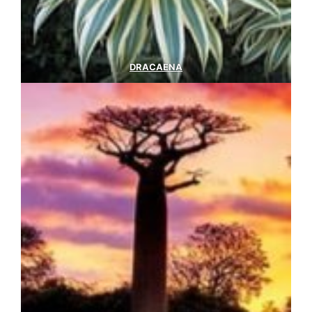
DRACAENA