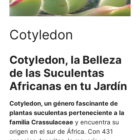
Cotyledon
Cotyledon, la Belleza
de las Suculentas
Africanas en tu Jardín
Cotyledon, un género fascinante de
plantas suculentas perteneciente a la
familia Crassulaceae
y encuentra su
origen en el sur de África. Con 431