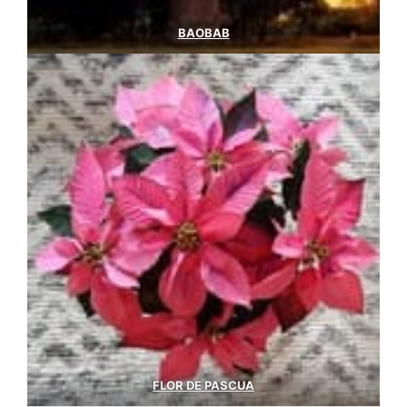
BAOBAB
FLOR DE PASCUA