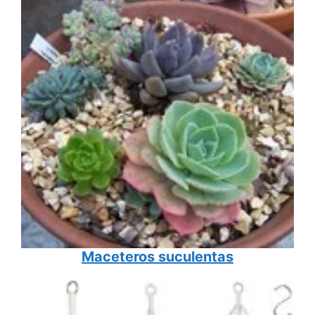
Maceteros suculentas