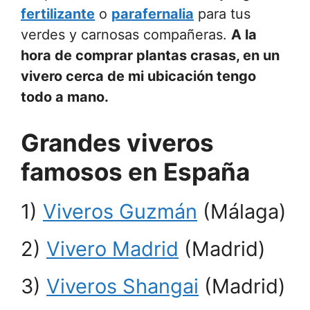
fertilizante
o
parafernalia
para tus
verdes y carnosas compañeras.
A la
hora de comprar plantas crasas, en un
vivero cerca de mi ubicación
tengo
todo a mano.
Grandes viveros
famosos en España
1)
Viveros Guzmán
(Málaga)
2)
Vivero Madrid
(Madrid)
3)
Viveros Shangai
(Madrid)