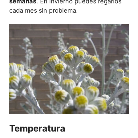
semanas
. En invierno puedes regarlos
cada mes sin problema.
Temperatura