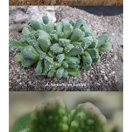
A. luckoffii en cultivo