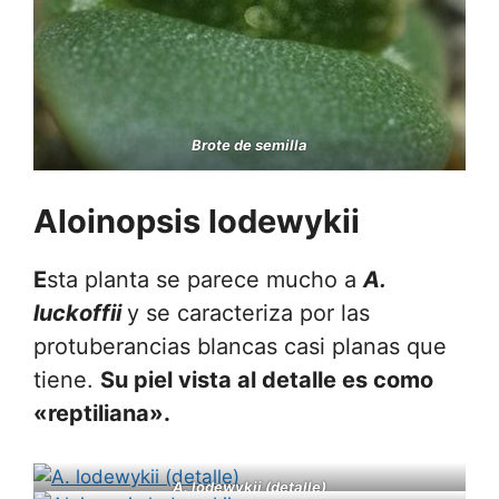
Brote de semilla
Aloinopsis lodewykii
E
sta planta se parece mucho a
A.
luckoffii
y se caracteriza por las
protuberancias blancas casi planas que
tiene.
Su piel vista al detalle es como
«reptiliana».
A. lodewykii (detalle)