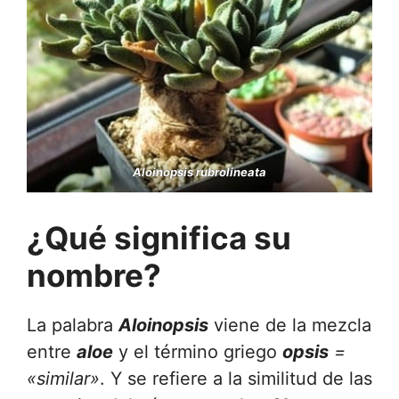
Aloinopsis rubrolineata
¿Qué significa su
nombre?
La palabra
Aloinopsis
viene de la mezcla
entre
aloe
y el término griego
opsis
=
«similar»
. Y se refiere a la similitud de las