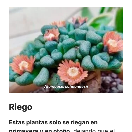
Aloinopsis schooneesii
Riego
Estas plantas solo se riegan en
primavera y en otoño
, dejando que el