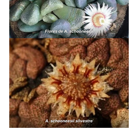
Flores de A. schooneesii
A. schooneesii silvestre