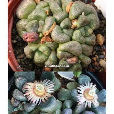
A. schooneesii