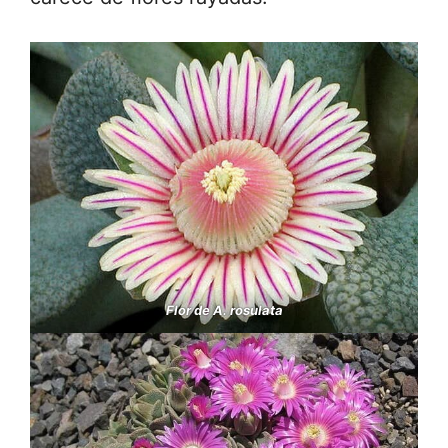
Flor de A. rosulata