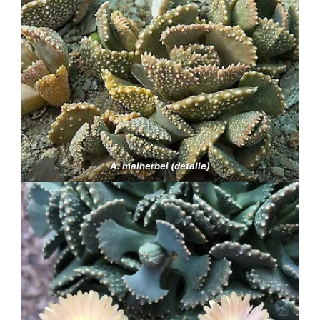
A. malherbei (detalle)