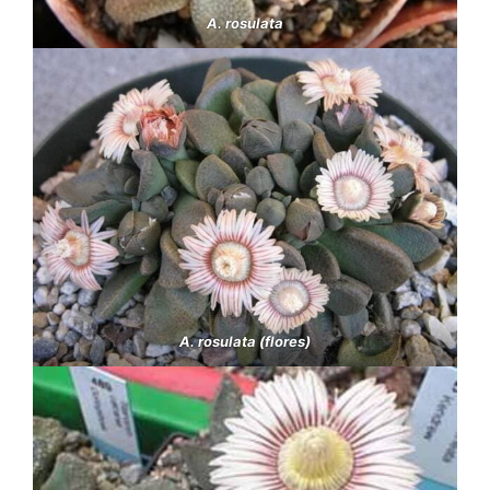
A. rosulata
A. rosulata (flores)