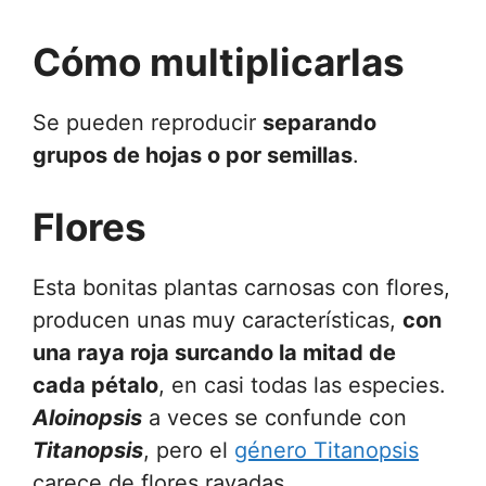
Cómo multiplicarlas
Se pueden reproducir
separando
grupos de hojas o por semillas
.
Flores
Esta bonitas plantas carnosas con flores,
producen unas muy características,
con
una raya roja surcando la mitad de
cada pétalo
, en casi todas las especies.
Aloinopsis
a veces se confunde con
Titanopsis
, pero el
género Titanopsis
carece de flores rayadas.