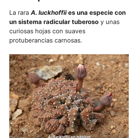
La rara
A. luckhoffii
es una especie con
un sistema radicular tuberoso
y unas
curiosas hojas con suaves
protuberancias carnosas.
A. luckoffii en hábitat