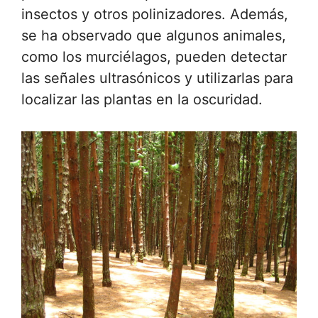
insectos y otros polinizadores. Además,
se ha observado que algunos animales,
como los murciélagos, pueden detectar
las señales ultrasónicos y utilizarlas para
localizar las plantas en la oscuridad.