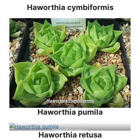
Haworthia cymbiformis
Haworthia cymbiformis
Haworthia pumila
Haworthia pumila
Haworthia retusa