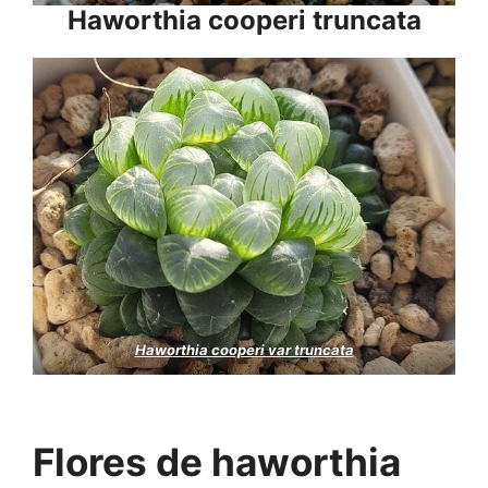
Haworthia cooperi truncata
Haworthia cooperi var truncata
Flores de haworthia