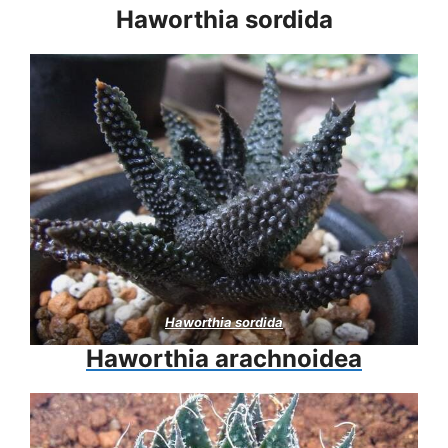
Haworthia sordida
Haworthia sordida
Haworthia arachnoidea