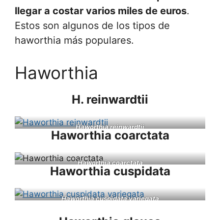
llegar a costar varios miles de euros
.
Estos son algunos de los tipos de
haworthia más populares.
Haworthia
H. reinwardtii
Haworthia reinwardtii
Haworthia coarctata
Haworthia coarctata
Haworthia cuspidata
Haworthia cuspidata
variegata