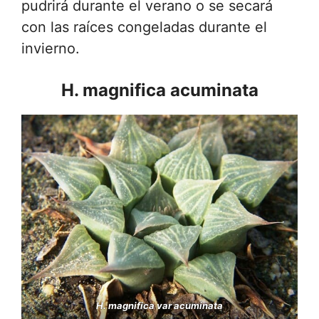
pudrirá durante el verano o se secará
con las raíces congeladas durante el
invierno.
H. magnifica acuminata
H. magnifica var acuminata