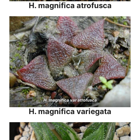
H. magnifica atrofusca
H. magnifica var atrofusca
H. magnifica variegata