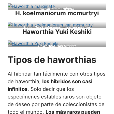
Haworthia marginata
H. koelmaniorum mcmurtryi
Haworthia koelmaniorum var. mcmurtryi
Haworthia Yuki Keshiki
Haworthia Yuki Keshiki
Tipos de haworthias
Al hibridar tan fácilmente con otros tipos
de haworthia,
los híbridos son casi
infinitos
. Solo decir que los
especímenes estables raros son objeto
de deseo por parte de coleccionistas de
todo el mundo.
Los más raros pueden