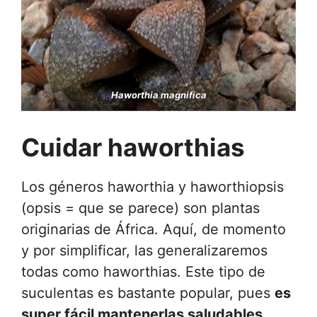
Haworthia magnifica
Cuidar haworthias
Los géneros haworthia y haworthiopsis
(opsis = que se parece) son plantas
originarias de África. Aquí, de momento
y por simplificar, las generalizaremos
todas como haworthias. Este tipo de
suculentas es bastante popular, pues
es
super fácil mantenerlas saludables
.