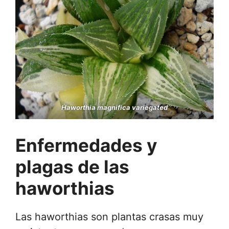
Haworthia magnifica variegated
Enfermedades y
plagas de
las
haworthias
Las haworthias son plantas crasas muy