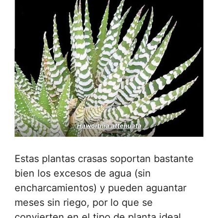
Haworthia attenuata
Estas plantas crasas soportan bastante
bien los excesos de agua (sin
encharcamientos) y pueden aguantar
meses sin riego, por lo que se
convierten en el tipo de planta ideal