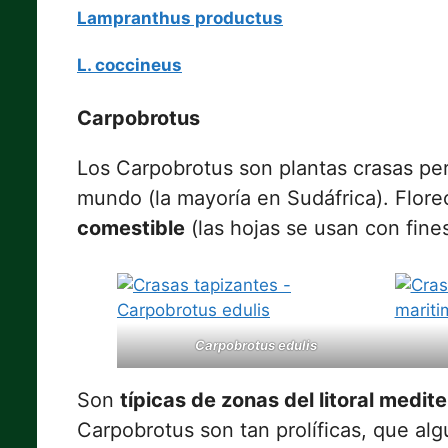
Lampranthus productus
L. coccineus
Carpobrotus
Los Carpobrotus son plantas crasas per
mundo (la mayoría en Sudáfrica). Flor
comestible
(las hojas se usan con fine
Carpobrotus edulis
Son
típicas de zonas del litoral medit
Carpobrotus son tan prolíficas, que al