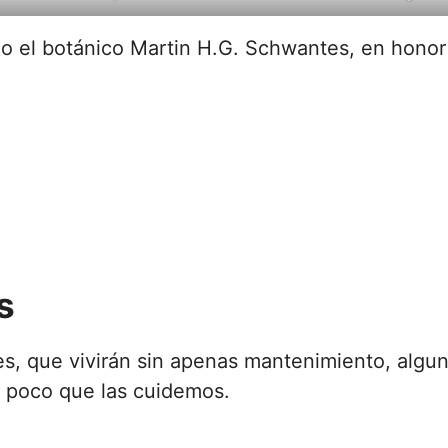
io el botánico Martin H.G. Schwantes, en honor
s
es, que vivirán sin apenas mantenimiento, algun
n poco que las cuidemos.