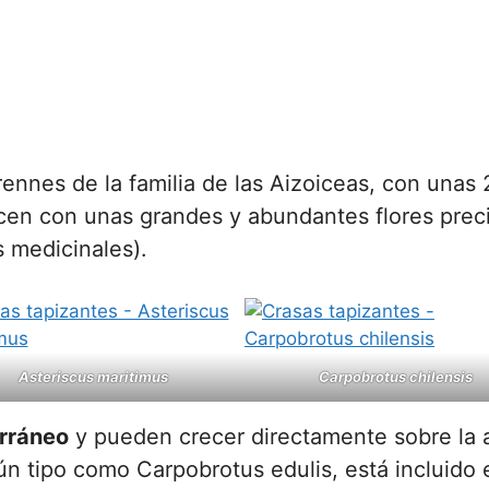
ennes de la familia de las Aizoiceas, con unas 
ecen con unas grandes y abundantes flores prec
s medicinales).
Asteriscus maritimus
Carpobrotus chilensis
erráneo
y pueden crecer directamente sobre la 
gún tipo como Carpobrotus edulis, está incluido 