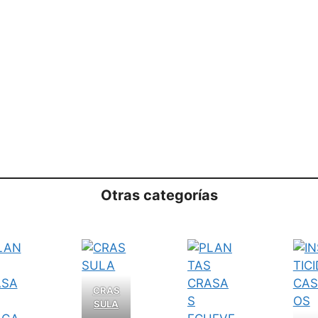
Otras categorías
CRAS
SULA