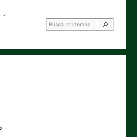
Buscar
o