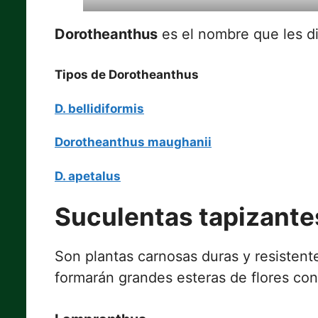
Dorotheanthus
es el nombre que les d
Tipos de Dorotheanthus
D. bellidiformis
Dorotheanthus maughanii
D. apetalus
Suculentas tapizante
Son plantas carnosas duras y resistent
formarán grandes esteras de flores co