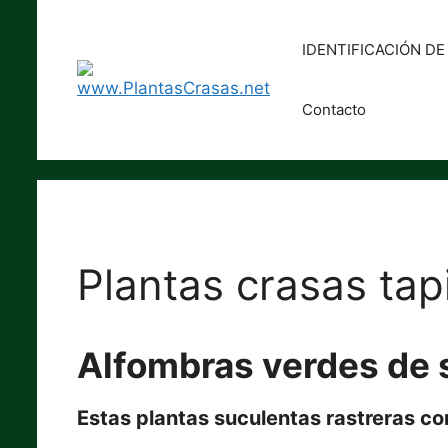
Saltar
al
IDENTIFICACIÓN D
contenido
Contacto
Plantas crasas tap
Alfombras verdes de 
Estas plantas suculentas rastreras con