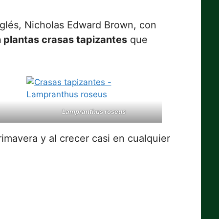
inglés, Nicholas Edward Brown, con
 plantas crasas tapizantes
que
Lampranthus roseus
rimavera y al crecer casi en cualquier