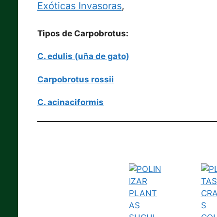
Exóticas Invasoras
,
Tipos de Carpobrotus:
C. edulis (uña de gato)
Carpobrotus rossii
C. acinaciformis