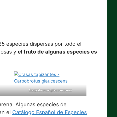
25 especies dispersas por todo el
iosas y
el fruto de algunas especies es
Carpobrotus glaucescens
arena. Algunas especies de
en el
Catálogo Español de Especies