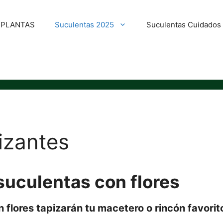
E PLANTAS
Suculentas 2025
Suculentas Cuidados
izantes
suculentas con flores
 flores tapizarán tu macetero o rincón favorit