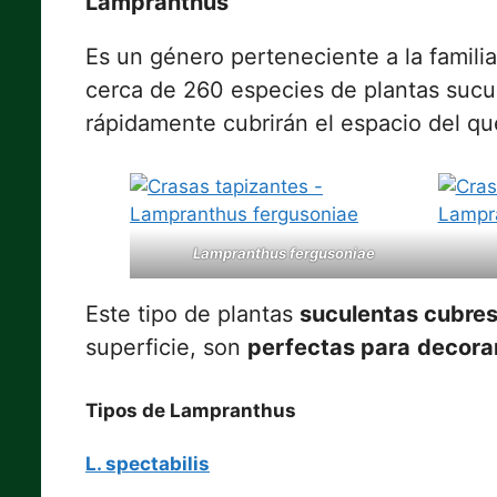
Lampranthus
Es un género perteneciente a la famili
cerca de 260 especies de plantas sucu
rápidamente cubrirán el espacio del q
Lampranthus fergusoniae
Este tipo de plantas
suculentas cubre
superficie, son
perfectas para
decora
Tipos de Lampranthus
L. spectabilis