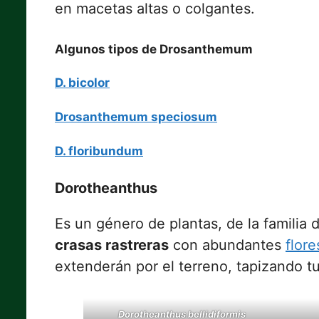
en macetas altas o colgantes.
Algunos tipos de Drosanthemum
D. bicolor
Drosanthemum speciosum
D. floribundum
Dorotheanthus
Es un género de plantas, de la familia
crasas rastreras
con abundantes
flore
extenderán por el terreno, tapizando t
Dorotheanthus bellidiformis