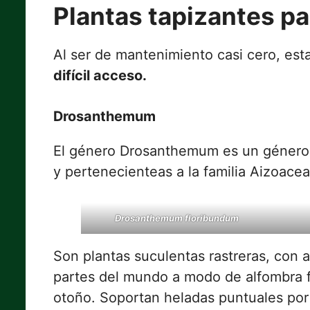
Plantas tapizantes pa
Al ser de mantenimiento casi cero, est
difícil acceso.
Drosanthemum
El género Drosanthemum es un géner
y pertenecienteas a la familia Aizoacea
Drosanthemum floribundum
Son plantas suculentas rastreras, con 
partes del mundo a modo de alfombra fl
otoño. Soportan heladas puntuales por