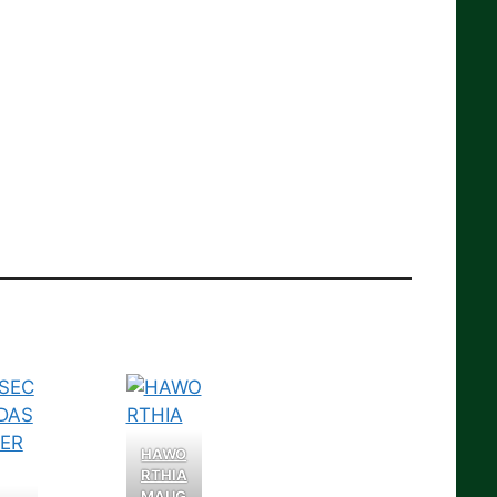
HAWO
RTHIA
MAUG