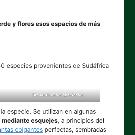
erde y flores esos espacios de más
30 especies provenientes de Sudáfrica
Drosanthemum speciosum
la especie. Se utilizan en algunas
ón mediante esquejes
, a principios del
antas colgantes
perfectas, sembradas