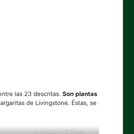
ntre las 23 descritas.
Son
plantas
margaritas de Livingstone. Éstas, se
Dorotheanthus belldiformis