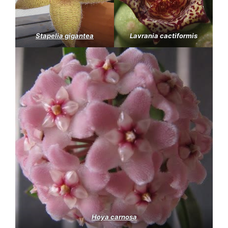
Stapelia gigantea
Lavrania cactiformis
Hoya carnosa