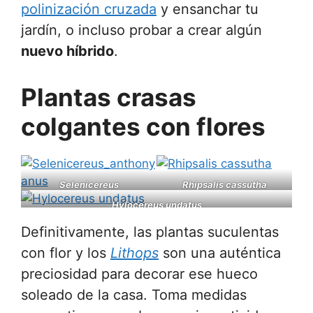
polinización cruzada
y ensanchar tu
jardín, o incluso probar a crear algún
nuevo híbrido
.
Plantas crasas
colgantes con flores
Selenicereus
Rhipsalis cassutha
anthonyanus
Hylocereus undatus
Definitivamente, las plantas suculentas
con flor y los
Lithops
son una auténtica
preciosidad para decorar ese hueco
soleado de la casa. Toma medidas