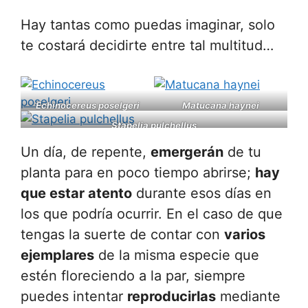
Hay tantas como puedas imaginar, solo
te costará decidirte entre tal multitud…
Echinocereus poselgeri
Matucana haynei
Stapelia pulchellus
Un día, de repente,
emergerán
de tu
planta para en poco tiempo abrirse;
hay
que estar atento
durante esos días en
los que podría ocurrir. En el caso de que
tengas la suerte de contar con
varios
ejemplares
de la misma especie que
estén floreciendo a la par, siempre
puedes intentar
reproducirlas
mediante