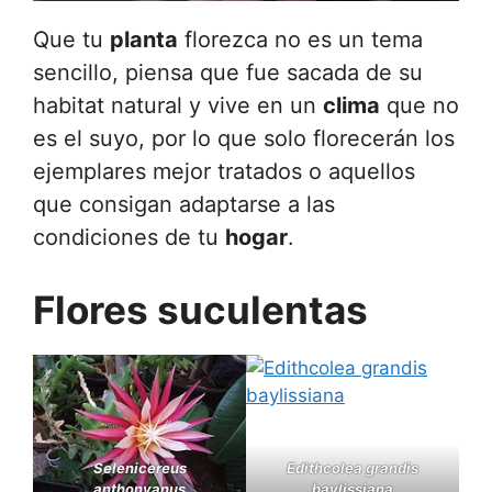
Que tu
planta
florezca no es un tema
sencillo, piensa que fue sacada de su
habitat natural y vive en un
clima
que no
es el suyo, por lo que solo florecerán los
ejemplares mejor tratados o aquellos
que consigan adaptarse a las
condiciones de tu
hogar
.
Flores suculentas
Selenicereus
Edithcolea grandis
anthonyanus
baylissiana