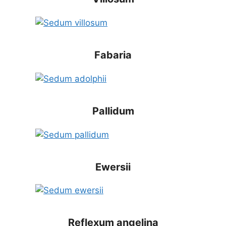
Fabaria
Pallidum
Ewersii
Reflexum angelina