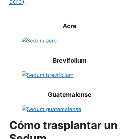
acre
).
Acre
Brevifolium
Guatemalense
Cómo trasplantar un
Sedum