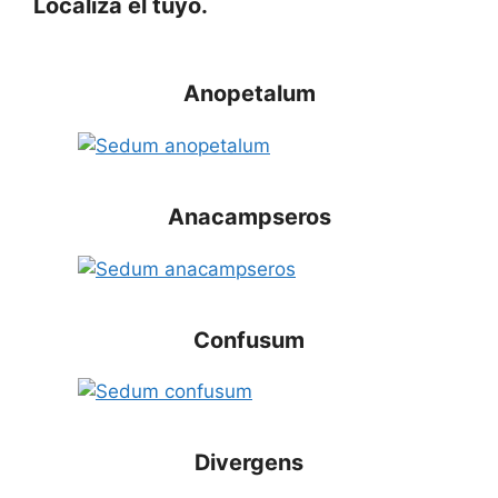
Localiza el tuyo.
Anopetalum
Anacampseros
Confusum
Divergens