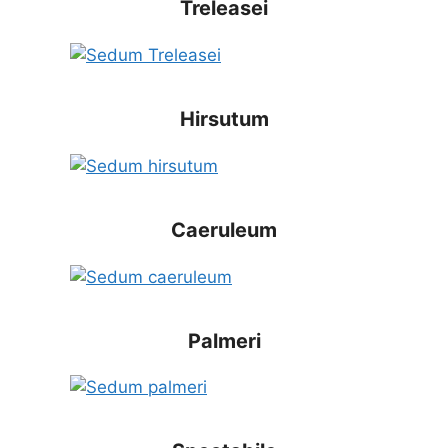
Treleasei
Hirsutum
Caeruleum
Palmeri