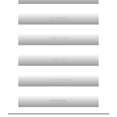
CACTUS
PITAHAYA
AGAVES
KALANCHOES
VIVEROS