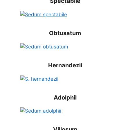
Spectabile
Obtusatum
Hernandezii
Adolphii
Villosum