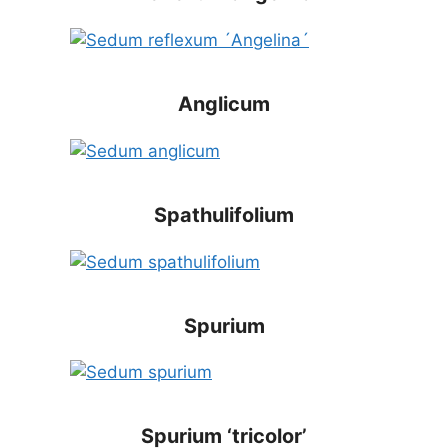
Anglicum
Spathulifolium
Spurium
Spurium ‘tricolor’