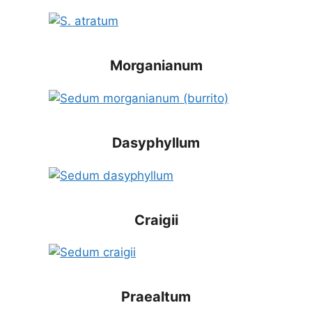
Morganianum
Dasyphyllum
Craigii
Praealtum