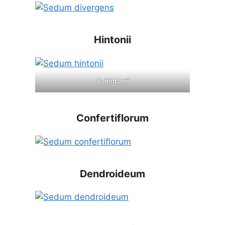
Hintonii
S. hintonii
Confertiflorum
Dendroideum