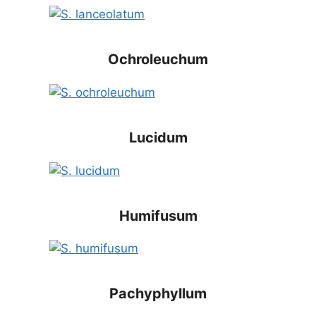
Ochroleuchum
Lucidum
Humifusum
Pachyphyllum