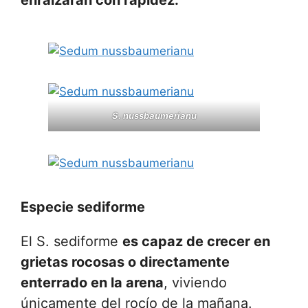
enraizarán con rapidez.
S. nussbaumerianu
Especie
sediforme
El S. sediforme
es capaz de crecer en
grietas rocosas o directamente
enterrado en la arena
, viviendo
únicamente del rocío de la mañana.