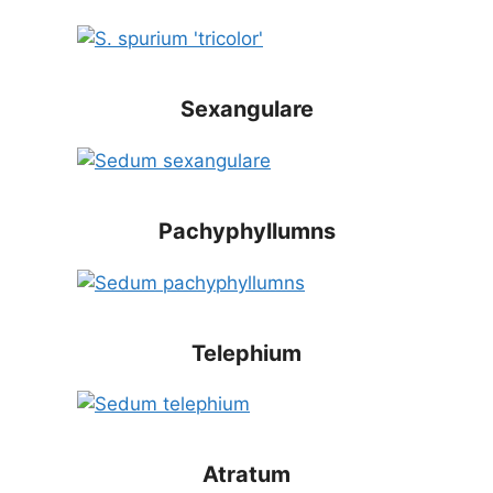
Sexangulare
Pachyphyllumns
Telephium
Atratum