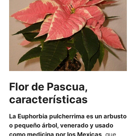
Flor de Pascua,
características
La Euphorbia pulcherrima es un arbusto
o pequeño árbol, venerado y usado
como medicina por los Mexicas
, que