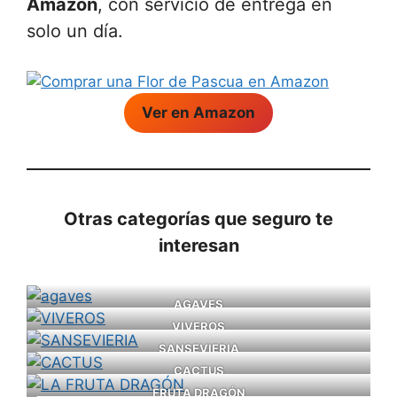
Amazon
, con servicio de entrega en
solo un día.
Ver en Amazon
Otras categorías que seguro te
interesan
AGAVES
VIVEROS
SANSEVIERIA
CACTUS
FRUTA DRAGÓN