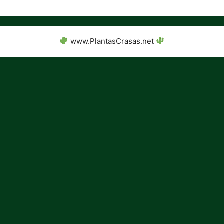
www.PlantasCrasas.net