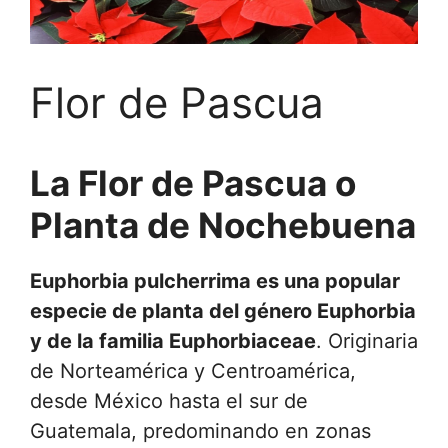
Flor de Pascua
La Flor de Pascua o
Planta de Nochebuena
Euphorbia pulcherrima es una popular
especie de planta del género Euphorbia
y de la familia Euphorbiaceae
. Originaria
de Norteamérica y Centroamérica,
desde México hasta el sur de
Guatemala, predominando en zonas