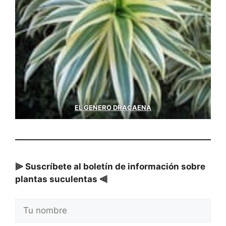
EL GENERO DRACAENA
⫸ Suscríbete al boletín de información sobre
plantas suculentas ⫷