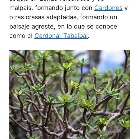
malpaís, formando junto con
Cardones
y
otras crasas adaptadas, formando un
paisaje agreste, en lo que se conoce
como el
Cardonal-Tabaibal
.