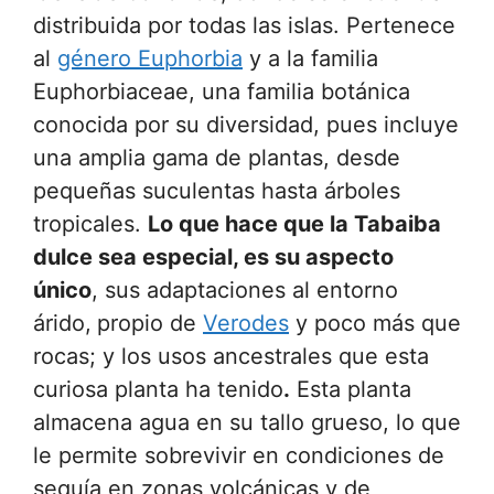
distribuida por todas las islas. Pertenece
al
género Euphorbia
y a la familia
Euphorbiaceae, una familia botánica
conocida por su diversidad, pues incluye
una amplia gama de plantas, desde
pequeñas suculentas hasta árboles
tropicales.
Lo que hace que la Tabaiba
dulce sea especial, es su aspecto
único
, sus adaptaciones al entorno
árido,
propio de
Verodes
y poco más que
rocas; y los usos ancestrales que esta
curiosa planta ha tenido
.
Esta planta
almacena agua en su tallo grueso, lo que
le permite sobrevivir en condiciones de
sequía en zonas volcánicas y de