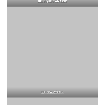
BEJEQUE CANARIO
PIEDRA PÓMEZ