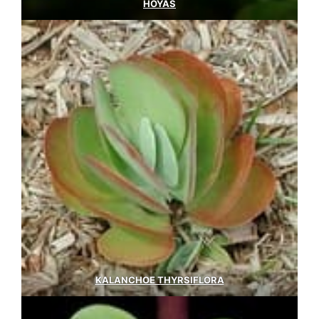
HOYAS
KALANCHOE THYRSIFLORA