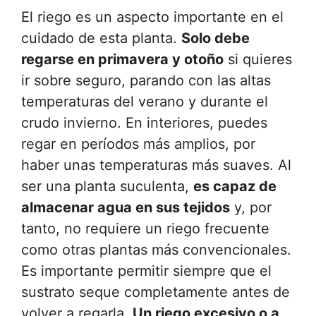
El riego es un aspecto importante en el
cuidado de esta planta.
Solo debe
regarse en primavera y otoño
si quieres
ir sobre seguro, parando con las altas
temperaturas del verano y durante el
crudo invierno. En interiores, puedes
regar en períodos más amplios, por
haber unas temperaturas más suaves. Al
ser una planta suculenta,
es capaz de
almacenar agua en sus tejidos
y, por
tanto, no requiere un riego frecuente
como otras plantas más convencionales.
Es importante permitir siempre que el
sustrato seque completamente antes de
volver a regarla.
Un riego excesivo o a