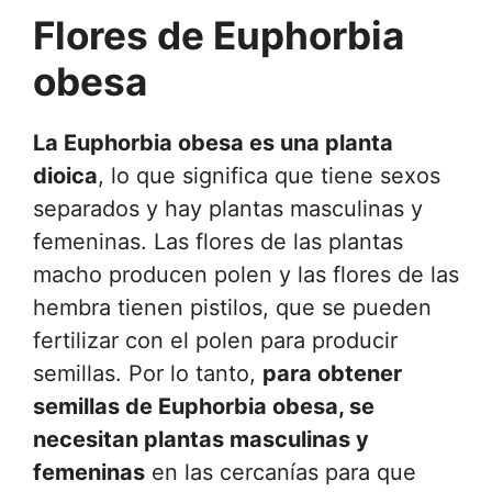
Flores de Euphorbia
obesa
La Euphorbia obesa es una planta
dioica
, lo que significa que tiene sexos
separados y hay plantas masculinas y
femeninas. Las flores de las plantas
macho producen polen y las flores de las
hembra tienen pistilos, que se pueden
fertilizar con el polen para producir
semillas. Por lo tanto,
para obtener
semillas de Euphorbia obesa, se
necesitan plantas masculinas y
femeninas
en las cercanías para que